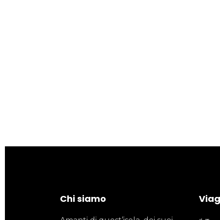
Chi siamo
Viagg