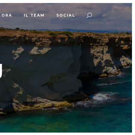
LORA
IL TEAM
SOCIAL
g