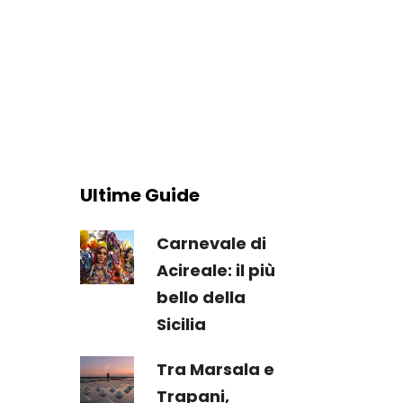
Ultime Guide
Carnevale di
Acireale: il più
bello della
Sicilia
Tra Marsala e
Trapani,