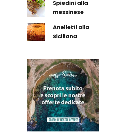
Spiedini alla
messinese
Anelletti alla
Siciliana