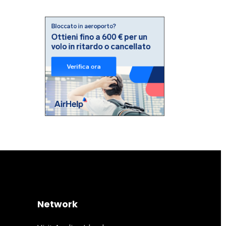
Network