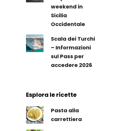
weekend in
Sicilia
Occidentale
Scala dei Turchi
– Informazioni
sul Pass per
accedere 2026
Esplora le ricette
Pasta alla
carrettiera