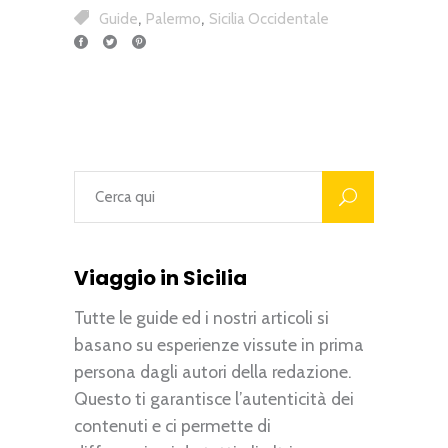
,
,
Guide
Palermo
Sicilia Occidentale
Viaggio in Sicilia
Tutte le guide ed i nostri articoli si
basano su esperienze vissute in prima
persona dagli autori della redazione.
Questo ti garantisce l’autenticità dei
contenuti e ci permette di