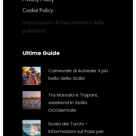
Cookie Policy
Impostazioni di tracciamento della
pubblicità
Ultime Guide
Carnevale di Acireale: il più
bello della Sicilia
Tra Marsala e Trapani,
weekend in Sicilia
Occidentale
Scala dei Turchi –
Informazioni sul Pass per