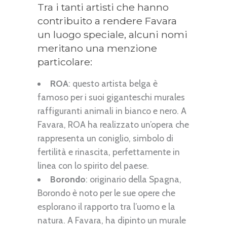
Tra i tanti artisti che hanno
contribuito a rendere Favara
un luogo speciale, alcuni nomi
meritano una menzione
particolare:
ROA
: questo artista belga è
famoso per i suoi giganteschi murales
raffiguranti animali in bianco e nero. A
Favara, ROA ha realizzato un’opera che
rappresenta un coniglio, simbolo di
fertilità e rinascita, perfettamente in
linea con lo spirito del paese.
Borondo
: originario della Spagna,
Borondo è noto per le sue opere che
esplorano il rapporto tra l’uomo e la
natura. A Favara, ha dipinto un murale