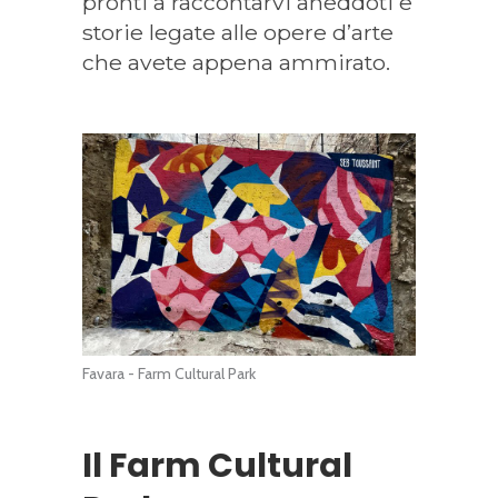
pronti a raccontarvi aneddoti e
storie legate alle opere d’arte
che avete appena ammirato.
Favara - Farm Cultural Park
Il Farm Cultural