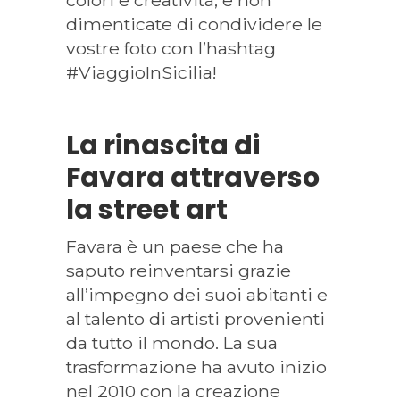
colori e creatività, e non
dimenticate di condividere le
vostre foto con l’hashtag
#ViaggioInSicilia!
La rinascita di
Favara attraverso
la street art
Favara è un paese che ha
saputo reinventarsi grazie
all’impegno dei suoi abitanti e
al talento di artisti provenienti
da tutto il mondo. La sua
trasformazione ha avuto inizio
nel 2010 con la creazione