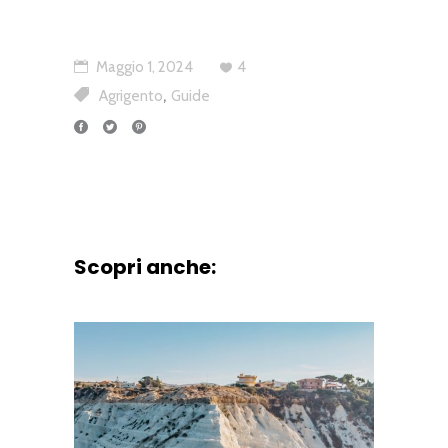
Maggio 1, 2024
4
,
Agrigento
Guide
Scopri anche: