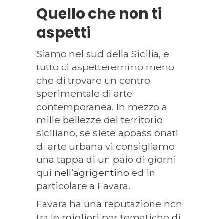
Quello che non ti
aspetti
Siamo nel sud
della
Sicilia, e
tutto ci aspetteremmo meno
che di trovare
un
centro
sperimentale di arte
contemporanea.
In mezzo a
mille bellezze del territorio
siciliano, se siete appassionati
di arte urbana vi consigliamo
una tappa di un paio di giorni
qui
nell’agrigentino
ed in
particolare a Favara.
Favara ha una reputazione non
tra le migliori per tematiche di