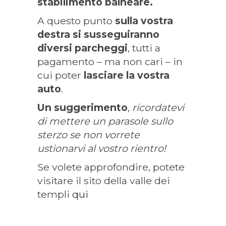
stabilimento balneare.
A questo punto
sulla vostra
destra si susseguiranno
diversi parcheggi
, tutti a
pagamento – ma non cari – in
cui poter
lasciare la vostra
auto
.
Un suggerimento
,
ricordatevi
di mettere un parasole sullo
sterzo se non vorrete
ustionarvi al vostro rientro!
Se volete approfondire, potete
visitare il sito della valle dei
templi
qui