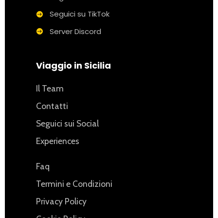
Seguici su TikTok
Server Discord
Viaggio in Sicilia
Il Team
Contatti
Seguici sui Social
Experiences
Faq
Termini e Condizioni
Privacy Policy