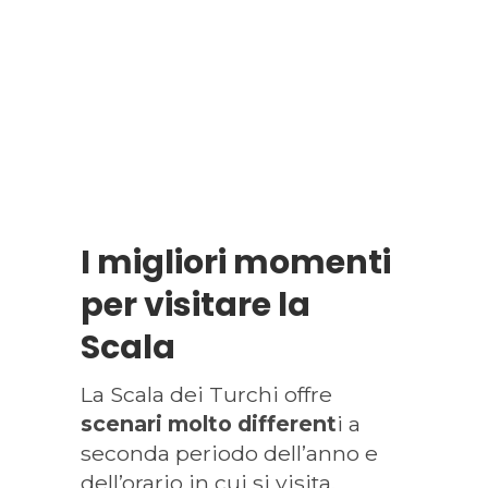
I migliori momenti
per visitare la
Scala
La Scala dei Turchi offre
scenari molto different
i a
seconda periodo dell’anno e
dell’orario in cui si visita.