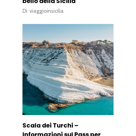
bello della Sicilia
Di
viaggioinsicilia
Scala dei Turchi –
Informazioni sul Pass per