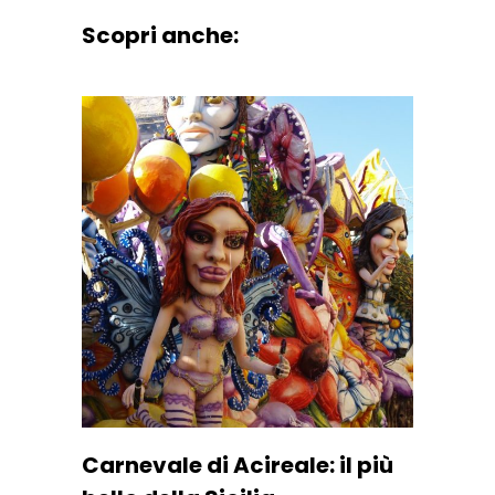
Scopri anche:
Carnevale di Acireale: il più