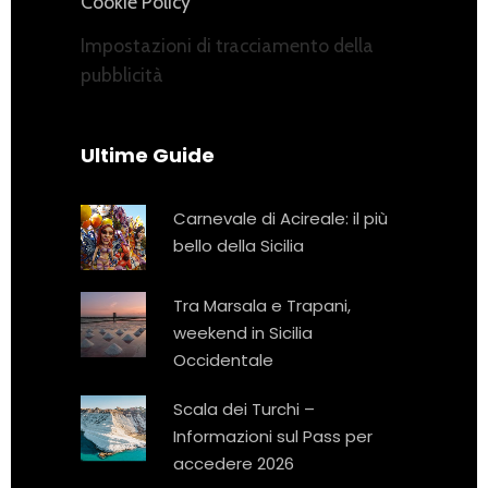
Cookie Policy
Impostazioni di tracciamento della
pubblicità
Ultime Guide
Carnevale di Acireale: il più
bello della Sicilia
Tra Marsala e Trapani,
weekend in Sicilia
Occidentale
Scala dei Turchi –
Informazioni sul Pass per
accedere 2026