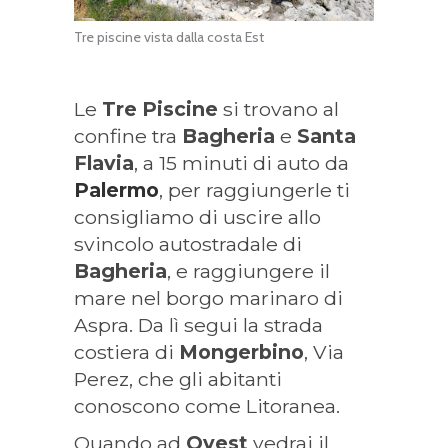
Tre piscine vista dalla costa Est
Le
Tre Piscine
si trovano al
confine tra
Bagheria
e
Santa
Flavia
, a 15 minuti di auto da
Palermo
, per raggiungerle ti
consigliamo di uscire allo
svincolo autostradale di
Bagheria
, e raggiungere il
mare nel borgo marinaro di
Aspra. Da lì segui la strada
costiera di
Mongerbino
, Via
Perez, che gli abitanti
conoscono come Litoranea.
Quando ad
Ovest
vedrai il