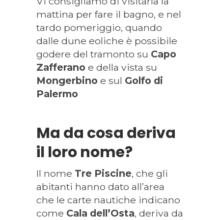
Vi consigliamo di visitarla la
mattina per fare il bagno, e nel
tardo pomeriggio, quando
dalle dune eoliche è possibile
godere del tramonto su
Capo
Zafferano
e della vista su
Mongerbino
e sul
Golfo di
Palermo
Ma da cosa deriva
il loro nome?
Il nome
Tre Piscine
, che gli
abitanti hanno dato all’area
che le carte nautiche indicano
come
Cala dell’Osta
, deriva da