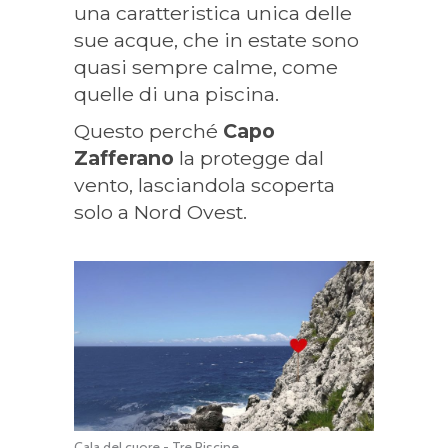
una caratteristica unica delle
sue acque, che in estate sono
quasi sempre calme, come
quelle di una piscina.
Questo perché
Capo
Zafferano
la protegge dal
vento, lasciandola scoperta
solo a Nord Ovest.
Cala del cuore - Tre Piscine