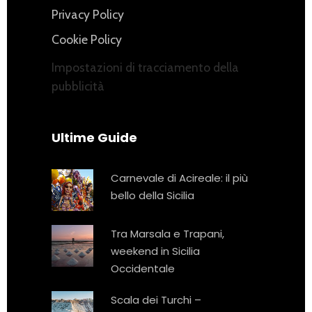
Privacy Policy
Cookie Policy
Impostazioni di tracciamento della
pubblicità
Ultime Guide
Carnevale di Acireale: il più
bello della Sicilia
Tra Marsala e Trapani,
weekend in Sicilia
Occidentale
Scala dei Turchi –