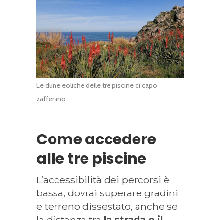
Le dune eoliche delle tre piscine di capo
zafferano
Come accedere
alle tre piscine
L’accessibilità dei percorsi è
bassa, dovrai superare gradini
e terreno dissestato, anche se
la distanza tra
la strada e il