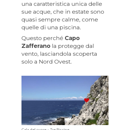
una caratteristica unica delle
sue acque, che in estate sono
quasi sempre calme, come
quelle di una piscina.
Questo perché
Capo
Zafferano
la protegge dal
vento, lasciandola scoperta
solo a Nord Ovest.
Cala del cuore - Tre Piscine