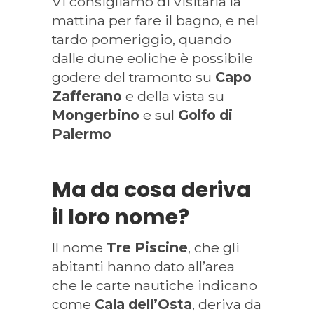
Vi consigliamo di visitarla la
mattina per fare il bagno, e nel
tardo pomeriggio, quando
dalle dune eoliche è possibile
godere del tramonto su
Capo
Zafferano
e della vista su
Mongerbino
e sul
Golfo di
Palermo
Ma da cosa deriva
il loro nome?
Il nome
Tre Piscine
, che gli
abitanti hanno dato all’area
che le carte nautiche indicano
come
Cala dell’Osta
, deriva da