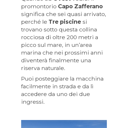
promontorio
Capo Zafferano
significa che sei quasi arrivato,
perché le
Tre piscine
si
trovano sotto questa collina
rocciosa di oltre 200 metri a
picco sul mare, in un’area
marina che nei prossimi anni
diventerà finalmente una
riserva naturale.
Puoi posteggiare la macchina
facilmente in strada e da lì
accedere da uno dei due
ingressi.