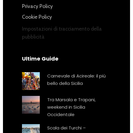
Privacy Policy
Cookie Policy
Impostazioni di tracciamento della
pubblicità
Ultime Guide
Carnevale di Acireale: il più
bello della Sicilia
Tra Marsala e Trapani,
weekend in Sicilia
Occidentale
Scala dei Turchi –