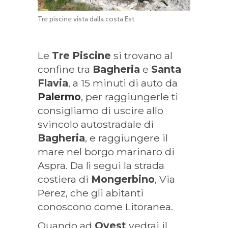
Tre piscine vista dalla costa Est
Le
Tre Piscine
si trovano al
confine tra
Bagheria
e
Santa
Flavia
, a 15 minuti di auto da
Palermo
, per raggiungerle ti
consigliamo di uscire allo
svincolo autostradale di
Bagheria
, e raggiungere il
mare nel borgo marinaro di
Aspra. Da lì segui la strada
costiera di
Mongerbino
, Via
Perez, che gli abitanti
conoscono come Litoranea.
Quando ad
Ovest
vedrai il