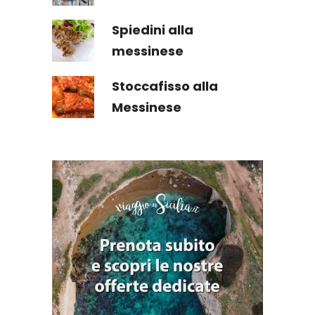
Spiedini alla
messinese
Stoccafisso alla
Messinese