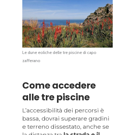
Le dune eoliche delle tre piscine di capo
zafferano
Come accedere
alle tre piscine
L’accessibilità dei percorsi è
bassa, dovrai superare gradini
e terreno dissestato, anche se
la distanza tra
la strada e il