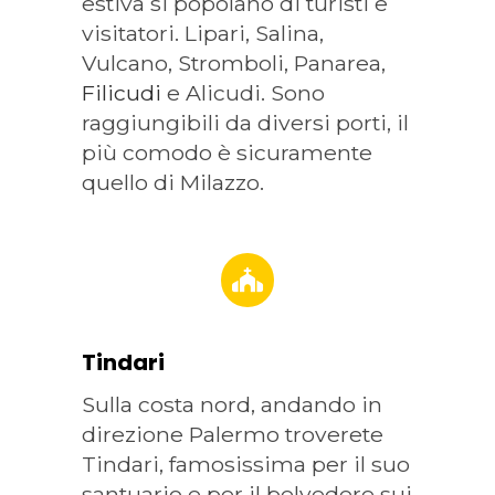
estiva si popolano di turisti e
visitatori. Lipari, Salina,
Vulcano, Stromboli, Panarea,
Filicudi
e Alicudi. Sono
raggiungibili da diversi porti, il
più comodo è sicuramente
quello di Milazzo.
Tindari
Sulla costa nord, andando in
direzione Palermo troverete
Tindari, famosissima per il suo
santuario e per il belvedere sui