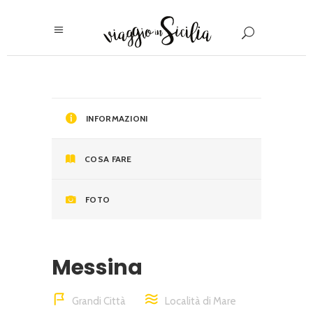
INFORMAZIONI
COSA FARE
FOTO
Messina
Grandi Città
Località di Mare