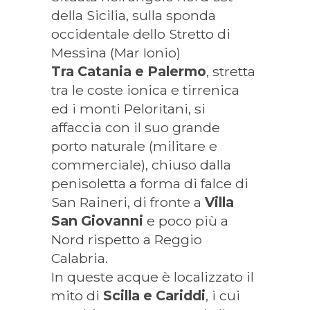
della Sicilia, sulla sponda
occidentale dello Stretto di
Messina (Mar Ionio)
Tra Catania e Palermo
, stretta
tra le coste ionica e tirrenica
ed i monti Peloritani, si
affaccia con il suo grande
porto naturale (militare e
commerciale), chiuso dalla
penisoletta a forma di falce di
San Raineri, di fronte a
Villa
San Giovanni
e poco più a
Nord rispetto a Reggio
Calabria.
In queste acque è localizzato il
mito di
Scilla e Cariddi
, i cui