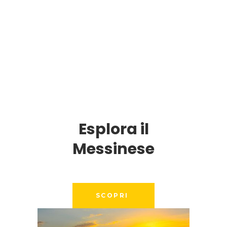
Esplora il
Messinese
SCOPRI