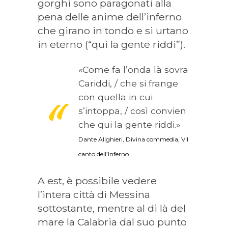
gorghi sono paragonati alla
pena delle anime dell’inferno
che girano in tondo e si urtano
in eterno (“qui la gente riddi”).
«Come fa l’onda là sovra
Cariddi, / che si frange
con quella in cui
s’intoppa, / così convien
che qui la gente riddi.»
Dante Alighieri, Divina commedia, VII
canto dell’Inferno
A est, è possibile vedere
l’intera città di Messina
sottostante, mentre al di là del
mare la Calabria dal suo punto