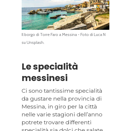
Il borgo di Torre Faro a Messina - Foto di Luca N
su Unsplash.
Le specialità
messinesi
Ci sono tantissime specialità
da gustare nella provincia di
Messina, in giro per la città
nelle varie stagioni dell’anno
potrete trovare differenti
specialità sia dolci che salate,