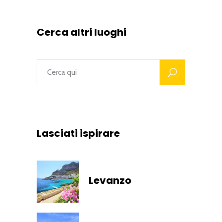
Cerca altri luoghi
Lasciati ispirare
Levanzo