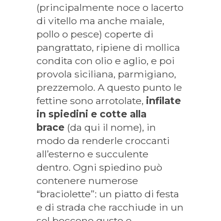
(principalmente noce o lacerto
di vitello ma anche maiale,
pollo o pesce) coperte di
pangrattato, ripiene di mollica
condita con olio e aglio, e poi
provola siciliana, parmigiano,
prezzemolo. A questo punto le
fettine sono arrotolate,
infilate
in spiedini e cotte alla
brace
(da qui il nome), in
modo da renderle croccanti
all’esterno e succulente
dentro. Ogni spiedino può
contenere numerose
“braciolette”: un piatto di festa
e di strada che racchiude in un
sol boccone gusto e