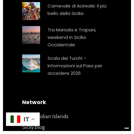
Carnevale di Acireale: il più
bello della Sicilia
Tra Marsala e Trapani,
weekend in Sicilia
Occidentale
Scala dei Turchi –
Informazioni sul Pass per
accedere 2026
Network
Visit Aeolian Islands
IT
Sicily.blog