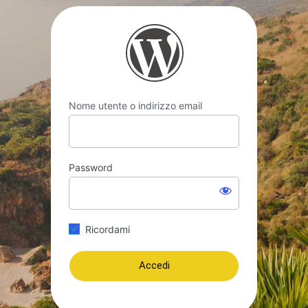
Accedi
https://www.viag
Nome utente o indirizzo email
Password
Ricordami